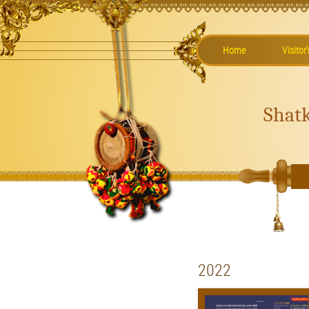
Home
Visitor
Shat
2022