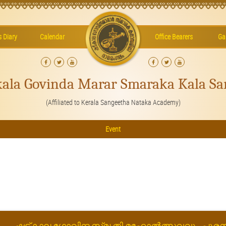
’s Diary
Calendar
Office Bearers
Gal
kala Govinda Marar Smaraka Kala Sa
(Affiliated to Kerala Sangeetha Nataka Academy)
Event
ഷട്കാല ഗോവിന്ദ സ്‌മൃതി മഹോൽത്സവവും പുരസ